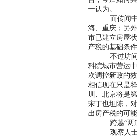
一认为。
而传闻中最
海、重庆；另
市已建立房屋
产税的基础条
不过坊间传
科院城市营运
次调控新政的
相信现在只是
圳、北京将是
宋丁也坦陈，
出房产税的可
跨越“两道
观察人士指