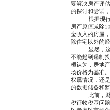
要解决房产评
的探讨和尝试
根据现行《
房产原值减除10
金收入的房屋，
除住宅以外的
显然，这样
不能起到遏制
桓认为，房地
场价格为基准
权属情况，还
的数据储备和
此前，财政
税征收税基问