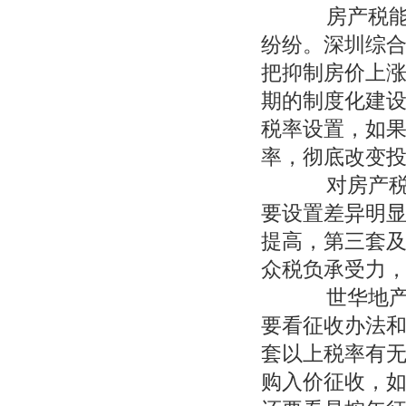
房产税能否
纷纷。深圳综
把抑制房价上
期的制度化建
税率设置，如果
率，彻底改变
对房产税的
要设置差异明显
提高，第三套及
众税负承受力
世华地产研
要看征收办法
套以上税率有
购入价征收，