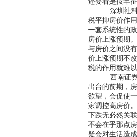
还要看是按年
深圳社科院
税平抑房价作
一套系统性的
房价上涨预期
与房价之间没
价上涨预期不
税的作用就难
西南证券房
出台的前期，
欲望，会促使
家调控高房价
下跌无必然关
不会在乎那点
疑会对生活造