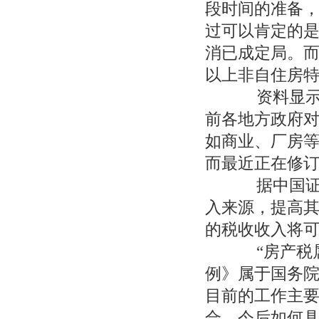
段时间的准备
过可以肯定的
消已成定局。
以上非自住房
资料显示，
前各地方政府
如商业、厂房等
而最近正在修
据中国证券
入来源，提高
的税收收入将
“房产税属
例》属于国务
目前的工作主
合，今后如何具