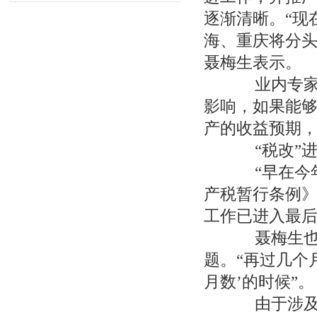
逐渐清晰。“现
海、重庆将分头
聂梅生表示。
业内专家预
影响，如果能
产的收益预期
“税改”进
“早在今年
产税暂行条例
工作已进入最后
聂梅生也表
题。“再过几个
月数’的时候”。
由于涉及到