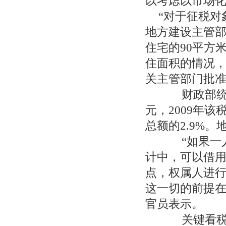
以考虑以市场
“对于征税对
地方建设主管部
住宅的90平方
住面积的情况
关主管部门批
财政部统计显
元，2009年该
总额的2.9%
“如果一人
计中，可以借
点，权属人进
这一切的前提在
官员表示。
关键看税