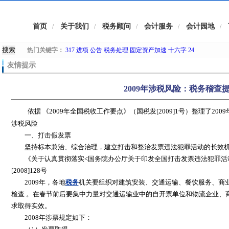
首页
关于我们
税务顾问
会计服务
会计园地
/
/
/
/
/
热门关键字：
317
进项
公告
税务处理
固定资产加速
十六字
24
友情提示
2009年涉税风险：税务稽查
依据 《2009年全国税收工作要点》（国税发[2009]1号）整理了2009
涉税风险
一、打击假发票
坚持标本兼治、综合治理，建立打击和整治发票违法犯罪活动的长效
《关于认真贯彻落实<国务院办公厅关于印发全国打击发票违法犯罪活动
[2008]128号
2009年，各地
税务
机关要组织对建筑安装、交通运输、餐饮服务、商
检查 。在春节前后要集中力量对交通运输业中的自开票单位和物流企业、
求取得实效。
2008年涉票规定如下：