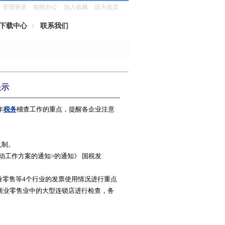
管理登录
在线办公
加入收藏
设为首页
下载中心
联系我们
/
提示
年
税务
稽查工作的重点，提醒各企业注意
机制。
工作方案的通知>的通知》 国税发
业零售等4个行业的发票使用情况进行重点
商业零售业中的大型连锁店进行检查，务