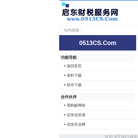
站内搜索：
0513CS.Com
功能导航
返回首页
资料下载
软件下载
合作伙伴
黑蚂蚁网络
启东信息港
启东百业网
首页
|
关于我们
|
税务