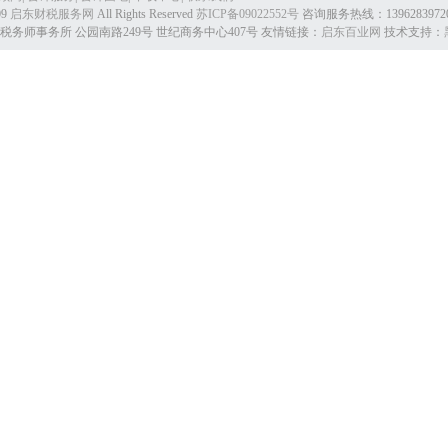
09
启东财税服务网
All Rights Reserved
苏ICP备09022552号
咨询服务热线：1396283972
务师事务所 公园南路249号 世纪商务中心407号 友情链接：
启东百业网
技术支持：