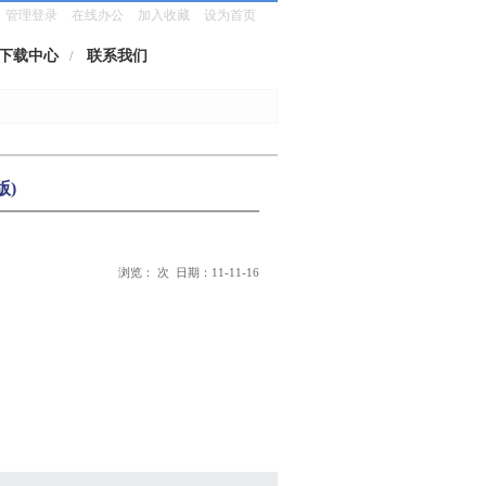
管理登录
在线办公
加入收藏
设为首页
下载中心
联系我们
/
版)
浏览：
次 日期：11-11-16