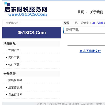
首页
关于我们
/
站内搜索：
热门关键字：
317
进项
资料下载
0513CS.Com
功能导航
返回首页
点击下载此文件
资料下载
软件下载
合作伙伴
黑蚂蚁网络
启东信息港
启东百业网
首页
|
关于我们
|
税务顾问
|
会计服务
|
会计园地
|
下载中心