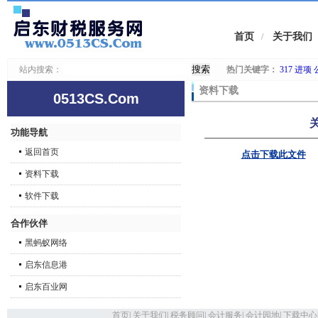
首页
关于我们
/
站内搜索：
热门关键字：
317
进项
资料下载
0513CS.Com
功能导航
返回首页
点击下载此文件
资料下载
软件下载
合作伙伴
黑蚂蚁网络
启东信息港
启东百业网
首页
|
关于我们
|
税务顾问
|
会计服务
|
会计园地
|
下载中心