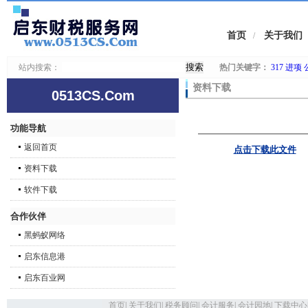
首页
关于我们
/
站内搜索：
热门关键字：
317
进项
资料下载
0513CS.Com
功能导航
返回首页
点击下载此文件
资料下载
软件下载
合作伙伴
黑蚂蚁网络
启东信息港
启东百业网
首页
|
关于我们
|
税务顾问
|
会计服务
|
会计园地
|
下载中心