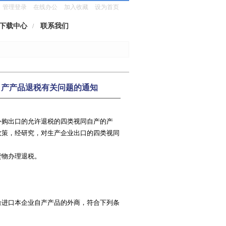
管理登录
在线办公
加入收藏
设为首页
下载中心
联系我们
/
视同自产产品退税有关问题的通知
外购出口的允许退税的四类视同自产的产
政策，经研究，对生产企业出口的四类视同
物办理退税。
进口本企业自产产品的外商，符合下列条