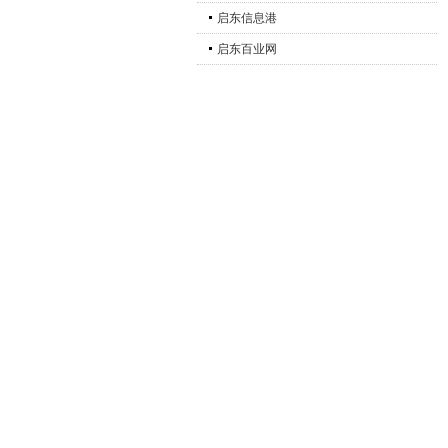
启东信息港
启东百业网