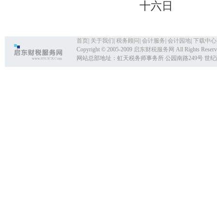
十六日
首页
|
关于我们
|
税务顾问
|
会计服务
|
会计园地
|
下载中心
Copyright © 2005-2009
启东财税服务网
All Rights Reser
网站总部地址：虹天税务师事务所 公园南路249号 世纪