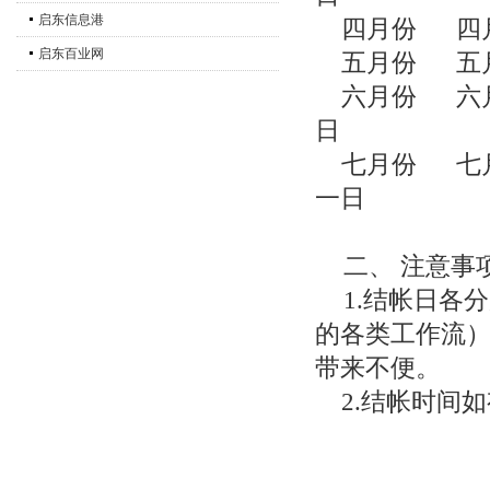
启东信息港
四月份 
启东百业网
五月份 
六月份 
日
七月份 七
一日
二、 注意事
1.结帐日各
的各类工作流
带来不便。
2.结帐时间如
二