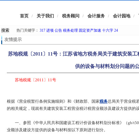
首页
关于我们
税务顾问
会计服务
会计园地
/
/
/
/
/
热门关键字：
317
进项
公告
税务处理
固定资产加速
十六字
24
友情提示
苏地税规〔2011〕11号：江苏省地方税务局关于建筑安装
供的设备与材料划分问题的
苏地税规〔2011〕11号
根据《营业税暂行条例实施细则》和《财政部、国家
税务
总局关于营业税若干
的相关规定，现就有关建筑安装工程营业税计税营业额涉及建设方提供的
一、参照《中华人民共和国建设工程计价设备材料划分标准》（gb/t505
业额涉及建设方提供的设备与材料按以下原则进行划分。