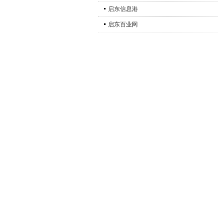
启东信息港
启东百业网