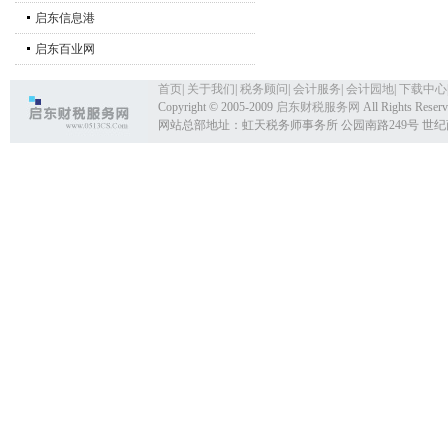
启东信息港
启东百业网
首页
|
关于我们
|
税务顾问
|
会计服务
|
会计园地
|
下载中心
Copyright © 2005-2009
启东财税服务网
All Rights Reser
网站总部地址：虹天税务师事务所 公园南路249号 世纪