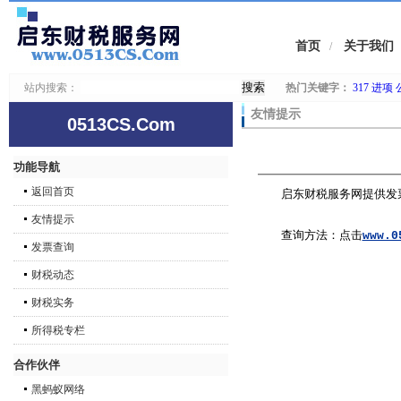
首页
关于我们
/
站内搜索：
热门关键字：
317
进项
友情提示
0513CS.Com
功能导航
返回首页
启东财税服务网提供发
友情提示
查询方法：点击
www.0
发票查询
财税动态
财税实务
所得税专栏
合作伙伴
黑蚂蚁网络