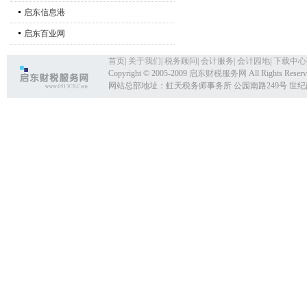
启东信息港
启东百业网
首页
|
关于我们
|
税务顾问
|
会计服务
|
会计园地
|
下载中心
Copyright © 2005-2009
启东财税服务网
All Rights Reser
网站总部地址：虹天税务师事务所 公园南路249号 世纪